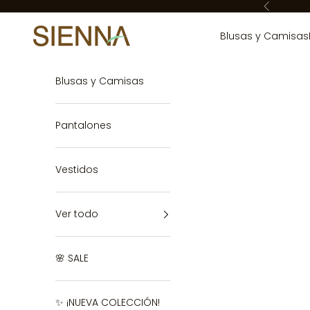
Ir al contenido
Anterior
Sienna
Blusas y Camisas
Blusas y Camisas
Pantalones
Vestidos
Ver todo
🌸 SALE
✨ ¡NUEVA COLECCIÓN!